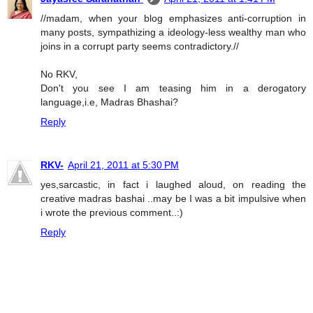
//madam, when your blog emphasizes anti-corruption in
many posts, sympathizing a ideology-less wealthy man who
joins in a corrupt party seems contradictory.//
No RKV,
Don't you see I am teasing him in a derogatory
language,i.e, Madras Bhashai?
Reply
RKV-
April 21, 2011 at 5:30 PM
yes,sarcastic, in fact i laughed aloud, on reading the
creative madras bashai ..may be I was a bit impulsive when
i wrote the previous comment..:)
Reply