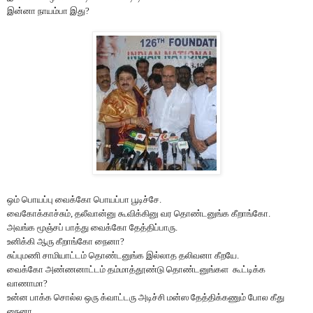
இன்னா நாயம்பா இது?
ஒம் பொயப்பு வைக்கோ பொயப்பா பூடிச்சே.
வைகோக்காச்சும், தலீவான்னு கூவிக்கினு வர தொண்டனுங்க கீறாங்கோ.
அவங்க மூஞ்சப் பாத்து வைக்கோ தேத்திப்பாரு.
உனிக்கி ஆரு கீறாங்கோ நைனா?
சுப்புமணி சாமியாட்டம் தொண்டனுங்க இல்லாத தலிவனா கீறயே.
வைக்கோ அண்ணனாட்டம் தம்மாத்தூண்டு தொண்டனுங்கள கூட்டிக்க
வாணாமா?
உன்ன பாக்க சொல்ல ஒரு க்வாட்டரு அடிச்சி மன்ஸ தேத்திக்கணும் போல கீது
நைனா.