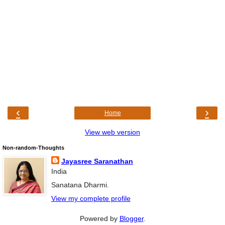
‹
›
Home
View web version
Non-random-Thoughts
Jayasree Saranathan
India
Sanatana Dharmi.
View my complete profile
Powered by
Blogger
.