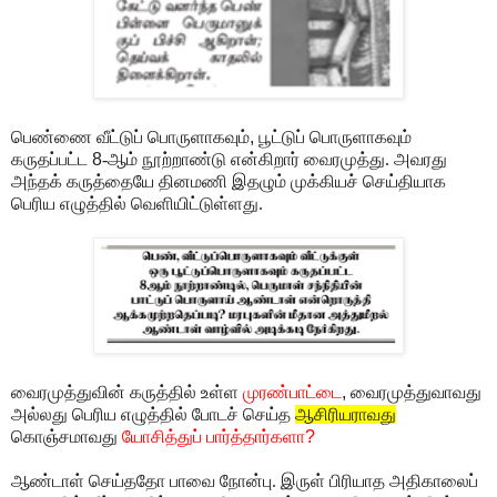
பெண்ணை வீட்டுப் பொருளாகவும்
,
பூட்டுப் பொருளாகவும்
கருதப்பட்ட
8
-ஆம் நூற்றாண்டு என்கிறார் வைரமுத்து. அவரது
அந்தக் கருத்தையே தினமணி இதழும் முக்கியச் செய்தியாக
பெரிய எழுத்தில் வெளியிட்டுள்ளது.
வைரமுத்துவின் கருத்தில் உள்ள
முரண்பாட்டை
,
வைரமுத்துவாவது
அல்லது பெரிய எழுத்தில் போடச் செய்த
ஆசிரியராவது
கொஞ்சமாவது
யோசித்துப் பார்த்தார்களா
?
ஆண்டாள் செய்ததோ பாவை நோன்பு. இருள் பிரியாத அதிகாலைப்