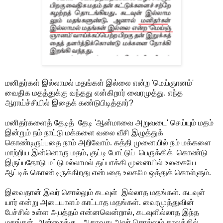
மனிதர்கள் இல்லாமல் மதங்கள் இல்லை என்ற
'
மெய்ஞானம்
'
வைதிக மதத்துக்கு வந்தது என்கிறார் வைரமுத்து. எந்த
ஆராய்ச்சியில் இதைக் கண்டுபிடித்தார்
?
மனிதர்களைத் தேடித் தேடி
'
ஆன்மாவை அறுவடை
'
செய்யும் மதம்
இன்றும் நம் நாட்டு மக்களை வலை வீசி இழுத்துக்
கொண்டிருப்பதை நாம் அறிவோம். கத்தி முனையில் நம் மக்களை
மாற்றிய இன்னொரு மதம்
,
குட்டி போட்டுப் பெருக்கிக் கொண்டு
இருப்பதோடு மட்டுமல்லாமல் துப்பாக்கி முனையில் உலகையே
ஆட்டிக் கொண்டிருக்கிறது என்பதை உலகமே ஒத்துக் கொள்ளும்.
இவைதான் இவர் சொல்லும் கடவுள் இல்லாத மதங்கள். கடவுள்
யார் என்று அடையாளம் காட்டாத மதங்கள். வைரமுத்துவின்
பேச்சில் உள்ள அபத்தம் என்னவென்றால்
,
கடவுளில்லாத இந்த
மதங்கள்
,
அன்றைக்கு - அதாவது அவர் சொல்லும் காலத்தில்