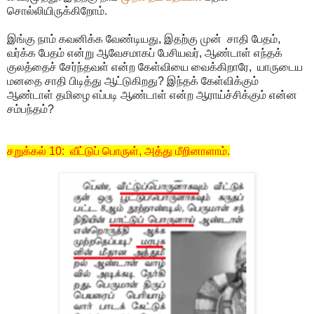
சொல்லியிருக்கிறோம்.
இங்கு நாம் கவனிக்க வேண்டியது
,
இதற்கு முன் சாதி பேதம்
,
வர்க்க பேதம் என்று ஆவேசமாகப் பேசியவர்
,
ஆண்டாள் எந்தக்
குலத்தைச் சேர்ந்தவள் என்ற கேள்வியை வைக்கிறாரே
,
யாருடைய
மனதை சாதி பிடித்து ஆட்டுகிறது
?
இந்தக் கேள்விக்கும்
ஆண்டாள் தமிழை எப்படி ஆண்டாள் என்ற ஆராய்ச்சிக்கும் என்ன
சம்பந்தம்
?
சறுக்கல்
10:
வீட்டுப் பொருள்
,
அத்து மீறினாளாம்.