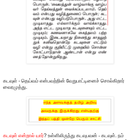
கடவுள் - தெய்வம் என்பவற்றின் வேறுபாட்டினைச் சொல்கிறார்
வைரமுத்து.
கடவுள் என்றால் யார்
?
உள்ளிலிருந்து கடவுபவன் - கடவுள். நம்