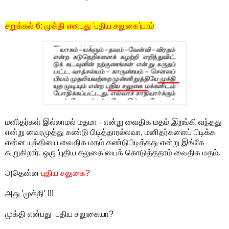
சறுக்கல்
6:
முக்தி எனபது
'
புதிய சலுகை
'
யாம்
மனிதர்கள் இல்லாமல் மதமா - என்று வைதிக மதம் இறங்கி வந்தது
என்று வைரமுத்து கண்டு பிடித்தாரல்லவா
,
மனிதர்களைப் பிடிக்க
என்ன யுக்தியை வைதிக மதம் கண்டுபிடித்தது என்று இங்கே
கூறுகிறார். ஒரு
'
புதிய சலுகை
'
யைக் கொடுத்ததாம் வைதிக மதம்.
அதென்ன
புதிய சலுகை
?
அது
'
முக்தி
' !!!
முக்தி என்பது புதிய சலுகையா
?