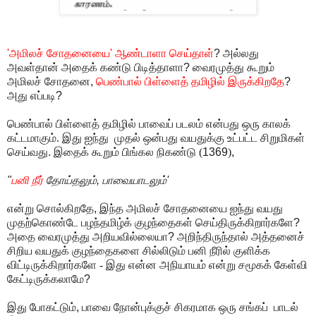
'
அமிலச் சோதனையை
'
ஆண்டாளா செய்தாள்
?
அல்லது
அவள்தான் அதைக் கண்டு பிடித்தாளா
?
வைரமுத்து கூறும்
அமிலச் சோதனை
,
பெண்பால் பிள்ளைத் தமிழில் இருக்கிறதே
?
அது எப்படி
?
பெண்பால் பிள்ளைத் தமிழில் பாவைப் படலம் என்பது ஒரு காலக்
கட்டமாகும். இது ஐந்து முதல் ஒன்பது வயதுக்கு உட்பட்ட சிறுமிகள்
செய்வது
.
இதைக் கூறும் பிங்கல நிகண்டு (
1369
)
,
"
பனி நீர்
தோய்தலும்
,
பாவையாடலும்
'
என்று சொல்கிறதே
,
இந்த அமிலச் சோதனையை ஐந்து வயது
முதற்கொண்டே பழந்தமிழ்க் குழந்தைகள் செய்திருக்கிறார்களே
?
அதை வைரமுத்து அறியவில்லையா
?
அறிந்திருந்தால் அத்தனைச்
சிறிய வயதுக் குழந்தைகளை சில்லிடும் பனி நீரில் குளிக்க
விட்டிருக்கிறார்களே - இது என்ன அநியாயம் என்று சமூகக் கேள்வி
கேட்டிருக்கலாமே
?
இது போகட்டும்
,
பாவை நோன்புக்குச் சிகரமாக ஒரு சங்கப் பாடல்