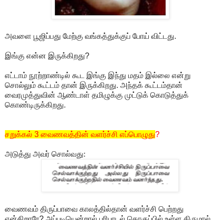
அவளை பூஜிப்பது மேற்கு வங்கத்துக்குப் போய் விட்டது.
இங்கு என்ன இருக்கிறது
?
எட்டாம் நூற்றாண்டில் கூட இங்கு இந்து மதம் இல்லை என்று
சொல்லும் கூட்டம் தான் இருக்கிறது. அந்தக் கூட்டம்தான்
வைரமுத்துவின் ஆண்டாள் தமிழுக்கு முட்டுக் கொடுத்துக்
கொண்டிருக்கிறது.
சறுக்கல்
3
வைணவத்தின் வளர்ச்சி
எப்பொழுது
?
அடுத்து அவர் சொல்வது:
வைணவம் திருப்பாவை காலத்தில்தான் வளர்ச்சி பெற்றது
என்கிறாரே
?
அப்படியென்றால் பரிபாடல் தொகுப்பில் உள்ள திருமால்