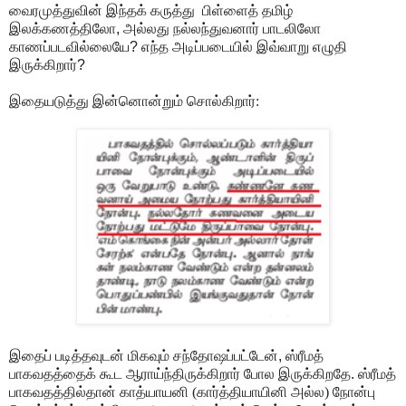
வைரமுத்துவின் இந்தக் கருத்து
பிள்ளைத் தமிழ்
இலக்கணத்திலோ
,
அல்லது நல்லந்துவனார் பாடலிலோ
காணப்படவில்லையே
?
எந்த அடிப்படையில் இவ்வாறு எழுதி
இருக்கிறார்
?
இதையடுத்து இன்னொன்றும் சொல்கிறார்:
இதைப் படித்தவுடன் மிகவும் சந்தோஷப்பட்டேன்
,
ஸ்ரீமத்
பாகவதத்தைக் கூட ஆராய்ந்திருக்கிறார் போல இருக்கிறதே
.
ஸ்ரீமத்
பாகவதத்தில்தான் காத்யாயனி (கார்த்தியாயினி அல்ல) நோன்பு