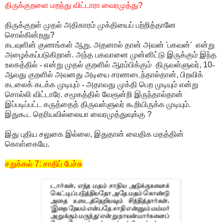
திருக்குறளை மறந்து விட்டாரா வைரமுத்து
?
திருக்குறள் முதல் அதிகாரம் முக்தியைப் பற்றித்தானே
சொல்கின்றது
?
கடவுளின் குணங்கள் ஆறு. அதனால் தான் அவன்
'
பகவன்
'
என்று
அழைக்கப்படுகிறான். அந்த பகவானை முன்னிட்டு இருக்கும் இந்த
உலகத்தில் - என்று முதல் குறளில் ஆரம்பிக்கும் திருவள்ளுவர்
, 10
-
ஆவது குறளில் அவனது அடியை சரணடைந்தால்தான்
,
பிறவிக்
கடலைக் கடக்க முடியும் - அதாவது முக்தி பெற முடியும் என்று
சொல்லி விட்டாரே. சமூகத்தில் வேரூன்றி இருந்தால்தான்
இப்படிப்பட்ட கருத்தைத் திருவள்ளுவர் கூறியிருக்க முடியும்.
இதுகூட தெரியவில்லையா வைரமுத்துவுக்கு
?
இது புதிய சலுகை இல்லை
,
இதுதான் வைதிக மதத்தின்
கொள்கையே
.
சறுக்கல்
7:
சாதிப் பேச்சு